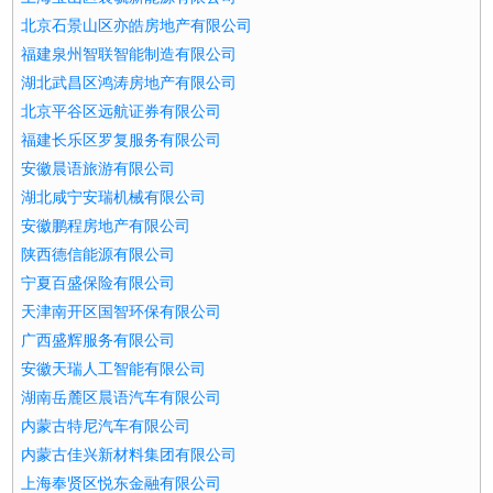
北京石景山区亦皓房地产有限公司
福建泉州智联智能制造有限公司
湖北武昌区鸿涛房地产有限公司
北京平谷区远航证券有限公司
福建长乐区罗复服务有限公司
安徽晨语旅游有限公司
湖北咸宁安瑞机械有限公司
安徽鹏程房地产有限公司
陕西德信能源有限公司
宁夏百盛保险有限公司
天津南开区国智环保有限公司
广西盛辉服务有限公司
安徽天瑞人工智能有限公司
湖南岳麓区晨语汽车有限公司
内蒙古特尼汽车有限公司
内蒙古佳兴新材料集团有限公司
上海奉贤区悦东金融有限公司